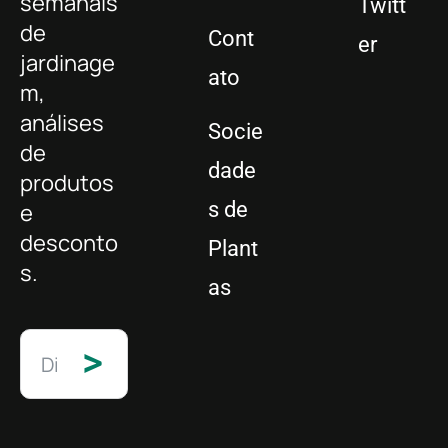
semanais
Twitt
de
Cont
er
jardinage
ato
m,
análises
Socie
de
dade
produtos
s de
e
desconto
Plant
s.
as
>