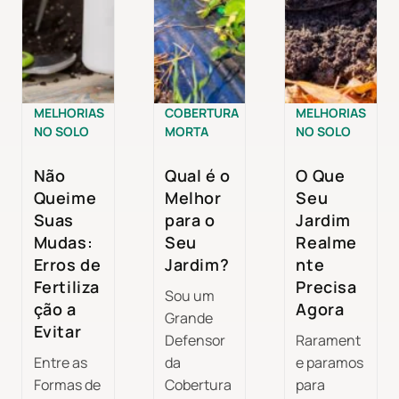
MELHORIAS
COBERTURA
MELHORIAS
NO SOLO
MORTA
NO SOLO
Não
Qual é o
O Que
Queime
Melhor
Seu
Suas
para o
Jardim
Mudas:
Seu
Realme
Erros de
Jardim?
nte
Fertiliza
Precisa
Sou um
ção a
Agora
Grande
Evitar
Defensor
Rarament
Entre as
da
e paramos
Formas de
Cobertura
para