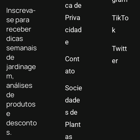
ca de
Inscreva-
Priva
TikTo
se para
receber
cidad
k
dicas
e
semanais
Twitt
de
Cont
er
jardinage
ato
m,
análises
Socie
de
dade
produtos
s de
e
desconto
Plant
s.
as