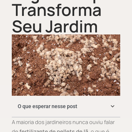
Transforma
Seu Jardim
O que esperar nesse post
A maioria dos jardineiros nunca ouviu falar
de
fertilizante de pellets de lã
, o que é