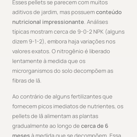
Esses pellets se parecem com muitos
aditivos de jardim, mas possuem
conteúdo
nutricional impressionante
. Análises
típicas mostram cerca de 9-0-2 NPK (alguns
dizem 9-1-2), embora haja variações nos
valores exatos. O nitrogênio é liberado
lentamente à medida que os
microrganismos do solo decompõem as
fibras de lã.
Ao contrário de alguns fertilizantes que
fornecem picos imediatos de nutrientes, os
pellets de lã alimentam as plantas
gradualmente ao longo de
cerca de 6
meses
à medida que se decompõem. Essa