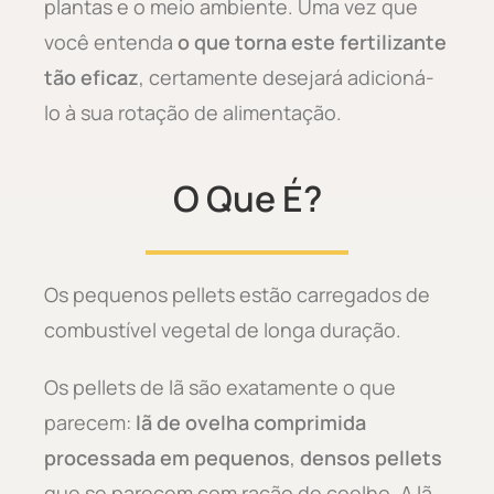
plantas e o meio ambiente. Uma vez que
você entenda
o que torna este fertilizante
tão eficaz
, certamente desejará adicioná-
lo à sua rotação de alimentação.
O Que É?
Os pequenos pellets estão carregados de
combustível vegetal de longa duração.
Os pellets de lã são exatamente o que
parecem:
lã de ovelha comprimida
processada em pequenos
,
densos
pellets
que se parecem com ração de coelho. A lã