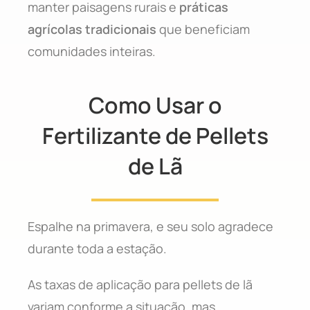
manter paisagens rurais e
práticas
agrícolas tradicionais
que beneficiam
comunidades inteiras.
Como Usar o
Fertilizante de Pellets
de Lã
Espalhe na primavera, e seu solo agradece
durante toda a estação.
As taxas de aplicação para pellets de lã
variam conforme a situação, mas