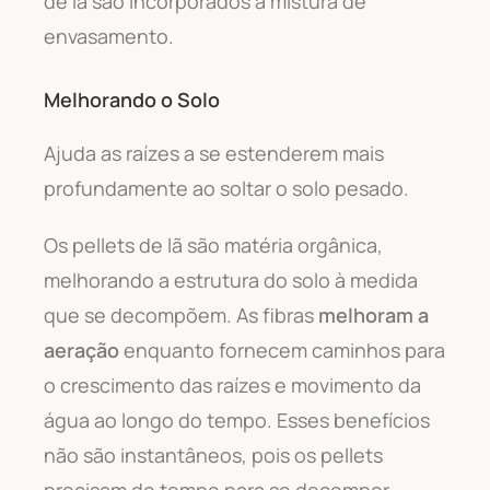
de lã são incorporados à mistura de
envasamento.
Melhorando o Solo
Ajuda as raízes a se estenderem mais
profundamente ao soltar o solo pesado.
Os pellets de lã são matéria orgânica,
melhorando a estrutura do solo à medida
que se decompõem. As fibras
melhoram a
aeração
enquanto fornecem caminhos para
o crescimento das raízes e movimento da
água ao longo do tempo. Esses benefícios
não são instantâneos, pois os pellets
precisam de tempo para se decompor