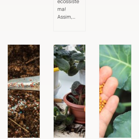
ecossiste
ma!
Assim,…