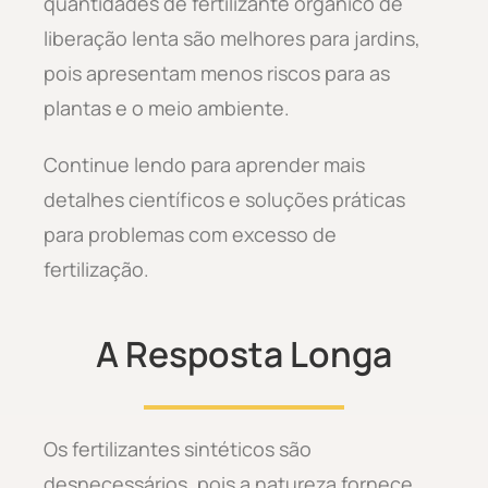
quantidades de fertilizante orgânico de
liberação lenta são melhores para jardins,
pois apresentam menos riscos para as
plantas e o meio ambiente.
Continue lendo para aprender mais
detalhes científicos e soluções práticas
para problemas com excesso de
fertilização.
A Resposta Longa
Os fertilizantes sintéticos são
desnecessários, pois a natureza fornece