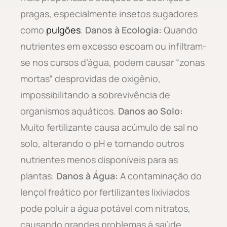
pragas, especialmente insetos sugadores
como
pulgões
.
Danos à Ecologia:
Quando
nutrientes em excesso escoam ou infiltram-
se nos cursos d’água, podem causar “zonas
mortas” desprovidas de oxigênio,
impossibilitando a sobrevivência de
organismos aquáticos.
Danos ao Solo:
Muito fertilizante causa acúmulo de sal no
solo, alterando o pH e tornando outros
nutrientes menos disponíveis para as
plantas.
Danos à Água:
A contaminação do
lençol freático por fertilizantes lixiviados
pode poluir a água potável com nitratos,
causando grandes problemas à saúde