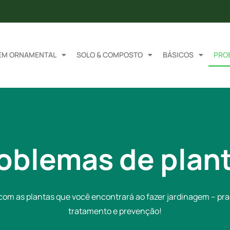
EM ORNAMENTAL
SOLO & COMPOSTO
BÁSICOS
PRO
oblemas de plan
om as plantas que você encontrará ao fazer jardinagem – pr
tratamento e prevenção!