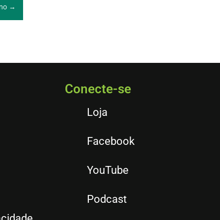
mo →
Conecte-se
Loja
Facebook
YouTube
Podcast
acidade