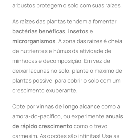
arbustos protegem o solo com suas raízes.
As raízes das plantas tendem a fomentar
bactérias benéficas
,
insetos
e
microrganismos
. A zona das raízes é cheia
de nutrientes e húmus da atividade de
minhocas e decomposição. Em vez de
deixar lacunas no solo, plante o máximo de
plantas possível para cobrir o solo com um
crescimento exuberante.
Opte por
vinhas de longo alcance
como a
amora-do-pacífico, ou experimente
anuais
de rápido crescimento
como o trevo
carmesim. As opções são infinitas! Use as