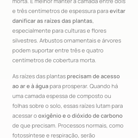
morta. É melhor manter a camada entre dois
e três centímetros de espessura para
evitar
danificar as raízes das plantas
,
especialmente para culturas e flores
silvestres. Arbustos ornamentais e árvores
podem suportar entre três e quatro
centímetros de cobertura morta.
As raízes das plantas
precisam de acesso
ao ar e à água
para prosperar. Quando há
uma camada espessa de composto ou
folhas sobre o solo, essas raízes lutam para
acessar o
oxigênio e o dióxido de carbono
de que precisam. Processos normais, como
fotossíntese e respiração, serão