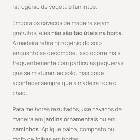
nitrogênio de vegetais famintos.
Embora os cavacos de madeira sejam
gratuitos, eles
não são tão úteis na horta
.
A madeira retira nitrogênio do solo
enquanto se decompõe. Isso ocorre mais
frequentemente com partículas pequenas
que se misturam ao solo, mas pode
acontecer sempre que a madeira toca o
chão.
Para melhores resultados, use cavacos de
madeira em
jardins ornamentais
ou em
caminhos
. Aplique palha, composto ou
mofo de folhas em hortas.