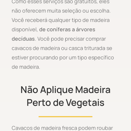
Como esses serviços são gratuitos, eles
não oferecem muita seleção ou escolha.
Você receberá qualquer tipo de madeira
disponível,
de coníferas a árvores
decíduas
. Você pode precisar comprar
cavacos de madeira ou casca triturada se
estiver procurando por um tipo específico
de madeira.
Não Aplique Madeira
Perto de Vegetais
Cavacos de madeira fresca podem roubar