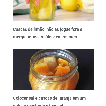
Cascas de limão, não as jogue fora e
mergulhe-as em óleo: valem ouro
Colocar sal e cascas de laranja em um
pote: o resultado é incrível