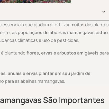
essenciais que ajudam a fertilizar muitas das plantas
mente,
as populações de abelhas mamangavas estão
udanças climáticas e uso de pesticidas.
a é plantando
flores, ervas e arbustos amigáveis para
es, anuais e ervas plantar em seu jardim de
ero para as abelhas mamangavas.
Mamangavas São Importantes