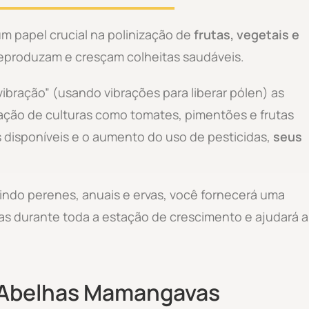
papel crucial na polinização de
frutas, vegetais e
reproduzam e cresçam colheitas saudáveis.
vibração” (usando vibrações para liberar pólen) as
zação de culturas como tomates, pimentões e frutas
 disponíveis e o aumento do uso de pesticidas,
seus
luindo perenes, anuais e ervas, você fornecerá uma
as durante toda a estação de crescimento e ajudará a
 Abelhas Mamangavas