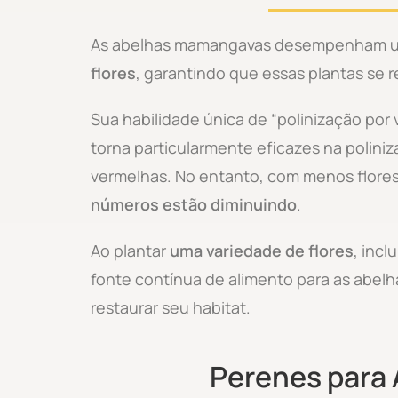
As abelhas mamangavas desempenham um 
flores
, garantindo que essas plantas se 
Sua habilidade única de “polinização por 
torna particularmente eficazes na polini
vermelhas. No entanto, com menos flores
números estão diminuindo
.
Ao plantar
uma variedade de flores
, inc
fonte contínua de alimento para as abelh
restaurar seu habitat.
Perenes para