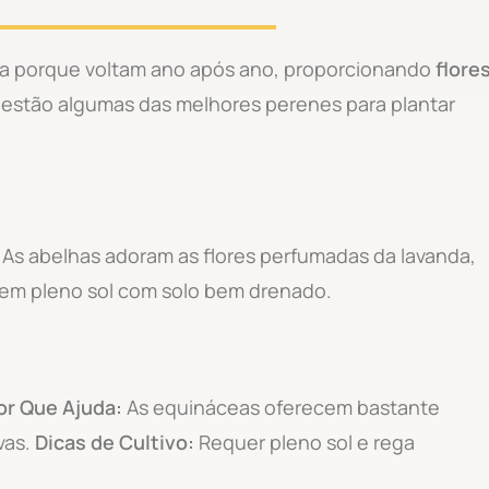
ha porque voltam ano após ano, proporcionando
flore
i estão algumas das melhores perenes para plantar
As abelhas adoram as flores perfumadas da lavanda,
em pleno sol com solo bem drenado.
or Que Ajuda:
As equináceas oferecem bastante
vas.
Dicas de Cultivo:
Requer pleno sol e rega