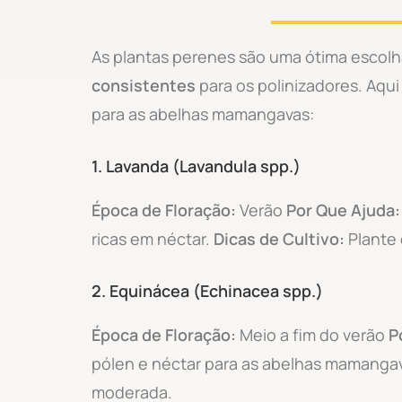
As plantas perenes são uma ótima escol
consistentes
para os polinizadores. Aqu
para as abelhas mamangavas:
1.
Lavanda (Lavandula spp.)
Época de Floração:
Verão
Por Que Ajuda:
ricas em néctar.
Dicas de Cultivo:
Plante 
2.
Equinácea (Echinacea spp.)
Época de Floração:
Meio a fim do verão
P
pólen e néctar para as abelhas mamanga
moderada.