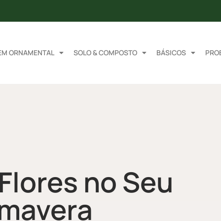
EM ORNAMENTAL
SOLO & COMPOSTO
BÁSICOS
PRO
 Flores no Seu
imavera