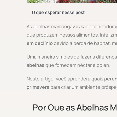
O que esperar nesse post
As abelhas mamangavas são polinizadoras 
que produzem nossos alimentos. Infeliz
em declínio
devido à perda de habitat, m
Uma maneira simples de fazer a diferenç
abelhas
que fornecem néctar e pólen.
Neste artigo, você aprenderá quais
peren
primavera
para criar um ambiente prósp
Por Que as Abelhas 