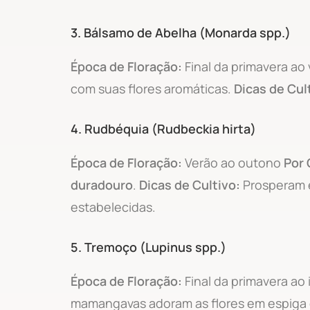
3.
Bálsamo de Abelha (Monarda spp.)
Época de Floração:
Final da primavera ao
com suas flores aromáticas.
Dicas de Cul
4.
Rudbéquia (Rudbeckia hirta)
Época de Floração:
Verão ao outono
Por 
duradouro
.
Dicas de Cultivo:
Prosperam e
estabelecidas.
5.
Tremoço (Lupinus spp.)
Época de Floração:
Final da primavera ao 
mamangavas adoram as flores em espiga d