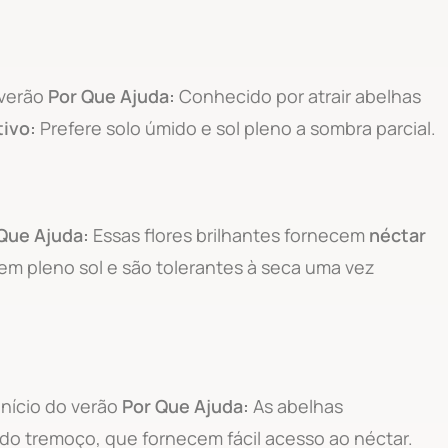
 verão
Por Que Ajuda:
Conhecido por atrair abelhas
tivo:
Prefere solo úmido e sol pleno a sombra parcial.
Que Ajuda:
Essas flores brilhantes fornecem
néctar
m pleno sol e são tolerantes à seca uma vez
início do verão
Por Que Ajuda:
As abelhas
o tremoço, que fornecem fácil acesso ao néctar.