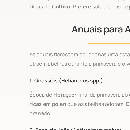
Dicas de Cultivo:
Prefere solo arenoso e 
Anuais para
As anuais florescem por apenas uma es
atraem abelhas durante a primavera e o v
1.
Girassóis (Helianthus spp.)
Época de Floração:
Final da primavera a
ricas em pólen
que as abelhas adoram.
D
drenado.