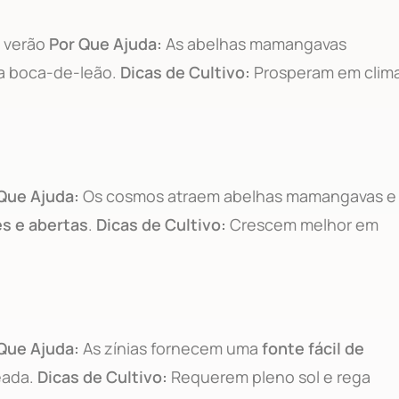
o verão
Por Que Ajuda:
As abelhas mamangavas
da boca-de-leão.
Dicas de Cultivo:
Prosperam em clim
Que Ajuda:
Os cosmos atraem abelhas mamangavas e
es e abertas
.
Dicas de Cultivo:
Crescem melhor em
Que Ajuda:
As zínias fornecem uma
fonte fácil de
eada.
Dicas de Cultivo:
Requerem pleno sol e rega