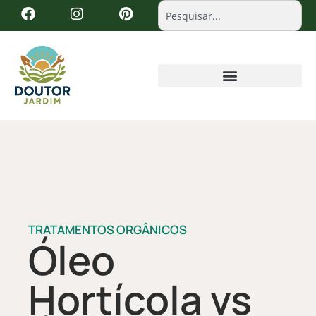
TRATAMENTOS ORGÂNICOS
Óleo
Hortícola vs