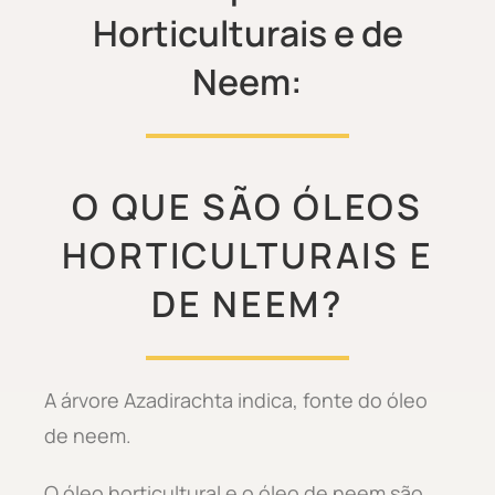
Horticulturais e de
Neem:
O QUE SÃO ÓLEOS
HORTICULTURAIS E
DE NEEM?
A árvore Azadirachta indica, fonte do óleo
de neem.
O óleo horticultural e o óleo de neem são