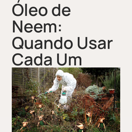
Óleo de
Neem:
Quando Usar
Cada Um