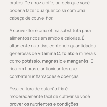
pratos. De arroz a bife, parecia que você
poderia fazer qualquer coisa com uma
cabeça de couve-flor.
A couve-flor é uma ótima substituta para
alimentos ricos em amido e calorias. É
altamente nutritiva, contendo quantidades
generosas de
vitamina C
,
folato
e minerais
como
potássio
,
magnésio
e
manganês
. É
rica em fibras e antioxidantes que
combatem inflamações e doenças.
Essa cultura de estação fria é
moderadamente fácil de cultivar se você
prover os nutrientes e condições