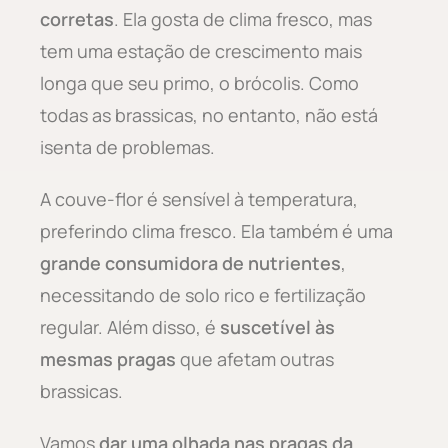
corretas
. Ela gosta de clima fresco, mas
tem uma estação de crescimento mais
longa que seu primo, o brócolis. Como
todas as brassicas, no entanto, não está
isenta de problemas.
A couve-flor é sensível à temperatura,
preferindo clima fresco. Ela também é uma
grande consumidora de nutrientes
,
necessitando de solo rico e fertilização
regular. Além disso, é
suscetível às
mesmas pragas
que afetam outras
brassicas.
Vamos
dar uma olhada nas pragas da