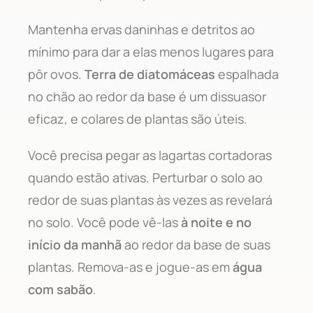
Mantenha ervas daninhas e detritos ao
mínimo para dar a elas menos lugares para
pôr ovos.
Terra de diatomáceas
espalhada
no chão ao redor da base é um dissuasor
eficaz, e colares de plantas são úteis.
Você precisa pegar as lagartas cortadoras
quando estão ativas. Perturbar o solo ao
redor de suas plantas às vezes as revelará
no solo. Você pode vê-las
à noite e no
início da manhã
ao redor da base de suas
plantas. Remova-as e jogue-as em
água
com sabão
.