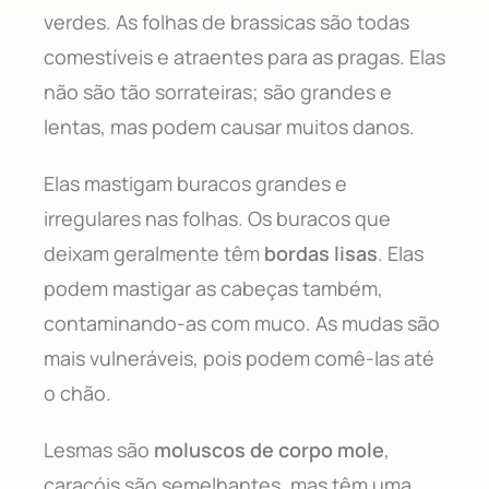
verdes. As folhas de brassicas são todas
comestíveis e atraentes para as pragas. Elas
não são tão sorrateiras; são grandes e
lentas, mas podem causar muitos danos.
Elas mastigam buracos grandes e
irregulares nas folhas. Os buracos que
deixam geralmente têm
bordas lisas
. Elas
podem mastigar as cabeças também,
contaminando-as com muco. As mudas são
mais vulneráveis, pois podem comê-las até
o chão.
Lesmas são
moluscos de corpo mole
,
caracóis são semelhantes, mas têm uma