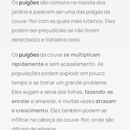
Os
pulgões
são comuns na maioria dos
jardins e parecem ser uma das pragas da
couve-flor com as quais mais lutamos. Eles
podem ser prejudiciais se não forem
detectados e tratados cedo.
Os
pulgões
da couve
se multiplicam
rapidamente
e sem acasalamento. As
populações podem explodir em pouco
tempo e se tornar um grande problema.
Eles sugam a seiva das folhas,
fazendo-as
enrolar
e amarelar, e muitas vezes
atrasam
o crescimento
. Eles também podem se
infiltrar na cabeça da couve-flor, onde são
difíceis de eliminar.