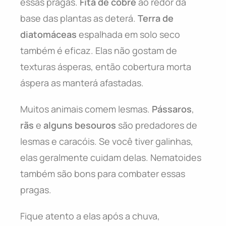
essas pragas.
Fita de cobre
ao redor da
base das plantas as deterá.
Terra de
diatomáceas
espalhada em solo seco
também é eficaz. Elas não gostam de
texturas ásperas, então cobertura morta
áspera as manterá afastadas.
Muitos animais comem lesmas.
Pássaros
,
rãs
e
alguns besouros
são predadores de
lesmas e caracóis. Se você tiver galinhas,
elas geralmente cuidam delas. Nematoides
também são bons para combater essas
pragas.
Fique atento a elas após a chuva,