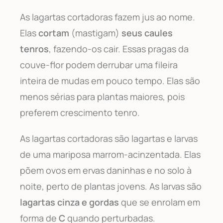
As lagartas cortadoras fazem jus ao nome.
Elas
cortam
(mastigam)
seus caules
tenros
, fazendo-os cair. Essas pragas da
couve-flor podem derrubar uma fileira
inteira de mudas em pouco tempo. Elas são
menos sérias para plantas maiores, pois
preferem crescimento tenro.
As lagartas cortadoras são lagartas e larvas
de uma mariposa marrom-acinzentada. Elas
põem ovos em ervas daninhas e no solo à
noite, perto de plantas jovens. As larvas são
lagartas cinza e gordas
que se enrolam em
forma de
C
quando perturbadas.