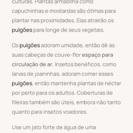
culturas. Plantas armadilha como
capuchinhas e mostardas são ótimas para
plantar nas proximidades. Elas atrairão os
pulgões
para longe de seus vegetais.
Os
pulgões
adoram umidade, então dê às
suas cabeças de couve-flor
espaço para
circulação de ar
. Insetos benéficos, como
larvas de joaninhas, adoram comer esses
pulgões
, então mantenha plantas de néctar
por perto para os adultos. Coberturas de
fileiras também são úteis, embora não tanto
quanto para insetos voadores.
Use um jato forte de água de uma