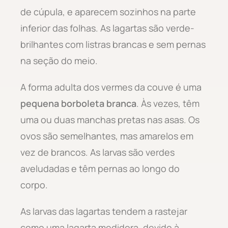
de cúpula, e aparecem sozinhos na parte
inferior das folhas. As lagartas são verde-
brilhantes com listras brancas e sem pernas
na seção do meio.
A forma adulta dos vermes da couve é uma
pequena borboleta branca
. Às vezes, têm
uma ou duas manchas pretas nas asas. Os
ovos são semelhantes, mas amarelos em
vez de brancos. As larvas são verdes
aveludadas e têm pernas ao longo do
corpo.
As larvas das lagartas tendem a rastejar
como uma lagarta medidora, devido à