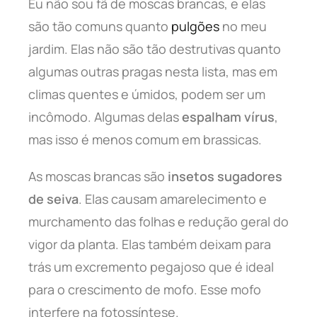
Eu não sou fã de moscas brancas, e elas
são tão comuns quanto
pulgões
no meu
jardim. Elas não são tão destrutivas quanto
algumas outras pragas nesta lista, mas em
climas quentes e úmidos, podem ser um
incômodo. Algumas delas
espalham vírus
,
mas isso é menos comum em brassicas.
As moscas brancas são
insetos sugadores
de seiva
. Elas causam amarelecimento e
murchamento das folhas e redução geral do
vigor da planta. Elas também deixam para
trás um excremento pegajoso que é ideal
para o crescimento de mofo. Esse mofo
interfere na fotossíntese.