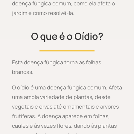
doença fúngica comum, como ela afeta o
jardim e como resolvê-la.
O que é o Oídio?
Esta doença fúngica torna as folhas
brancas.
O oídio é uma doença fúngica comum. Afeta
uma ampla variedade de plantas, desde
vegetais e ervas até ornamentais e árvores
frutíferas. A doença aparece em folhas,
caules e às vezes flores, dando às plantas