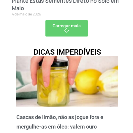
Plante Estas Sementes Direto no Solo em
Maio
4 de maio de 2026
Carregar mais
DICAS IMPERDÍVEIS
Cascas de limão, não as jogue fora e
mergulhe-as em óleo: valem ouro