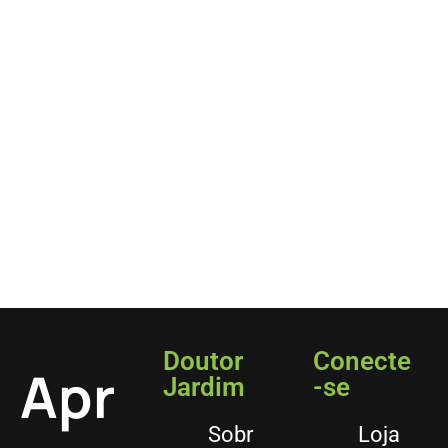
Doutor
Conecte
Apr
Jardim
-se
Sobr
Loja