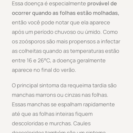
Essa doença é especialmente
provável de
ocorrer quando as folhas estão molhadas,
então você pode notar que ela aparece
após um período chuvoso ou úmido. Como
os zoósporos são mais propensos a infectar
as colheitas quando as temperaturas estão
entre 16 e 26°C, a doença geralmente
aparece no final do verão.
O principal sintoma da requeima tardia são
manchas marrons ou cinzas nas folhas.
Essas manchas se espalham rapidamente
até que as folhas inteiras fiquem
descoloridas e murchas. Caules
descoloridos também são um sintoma