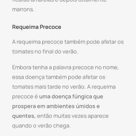
marrons.
Requeima Precoce
A requeima precoce também pode afetar os
tomates no final do verão.
Embora tenha a palavra precoce no nome,
essa doença também pode afetar os
tomates mais tarde no verão. A requeima
precoce é
uma doença fúngica que
prospera em ambientes úmidos e
quentes,
então muitas vezes aparece
quando o verão chega.