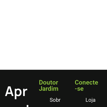
Doutor
Conecte
Apr
Jardim
-se
Sobr
Loja