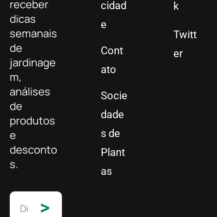
receber
cidad
k
dicas
e
semanais
Twitt
de
Cont
er
jardinage
ato
m,
análises
Socie
de
dade
produtos
s de
e
desconto
Plant
s.
as
>