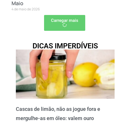
Maio
4 de maio de 2026
Carregar mais
DICAS IMPERDÍVEIS
Cascas de limão, não as jogue fora e
mergulhe-as em óleo: valem ouro