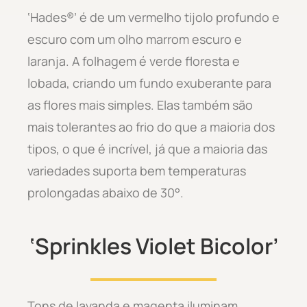
‘Hades®’ é de um vermelho tijolo profundo e
escuro com um olho marrom escuro e
laranja. A folhagem é verde floresta e
lobada, criando um fundo exuberante para
as flores mais simples. Elas também são
mais tolerantes ao frio do que a maioria dos
tipos, o que é incrível, já que a maioria das
variedades suporta bem temperaturas
prolongadas abaixo de 30°.
‘Sprinkles Violet Bicolor’
Tons de lavanda e magenta iluminam