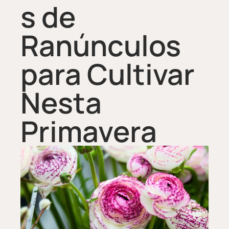
s de
Ranúnculos
para Cultivar
Nesta
Primavera