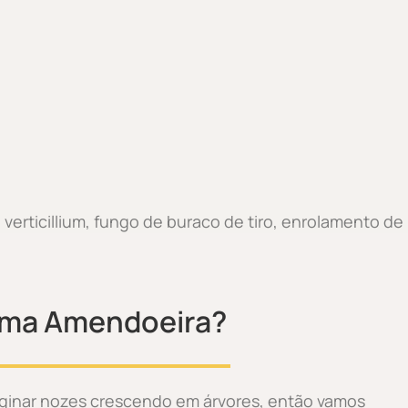
verticillium, fungo de buraco de tiro, enrolamento de
uma Amendoeira?
aginar nozes crescendo em árvores, então vamos