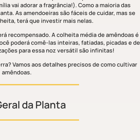
ília vai adorar a fragrância!). Como a maioria das
planta. As amendoeiras são fáceis de cuidar, mas se
eita, terá que investir mais nelas.
 será recompensado. A colheita média de amêndoas é
Você poderá comê-las inteiras, fatiadas, picadas e de
zações para essa noz versátil são infinitas!
erra? Vamos aos detalhes precisos de como cultivar
amêndoas.
Geral da Planta