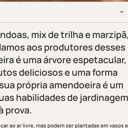
doas, mix de trilha e marzipã
damos aos produtores desses
ra é uma árvore espetacular,
rutos deliciosos e uma forma
 sua própria amendoeira é um
uas habilidades de jardinage
à prova.
ar ao ar livre, mas podem ser plantadas em vasos e