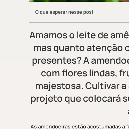
O que esperar nesse post
Amamos o leite de amên
mas quanto atenção 
presentes? A amendoei
com flores lindas, f
majestosa. Cultivar a
projeto que colocará s
As amendoeiras estão acostumadas a fic