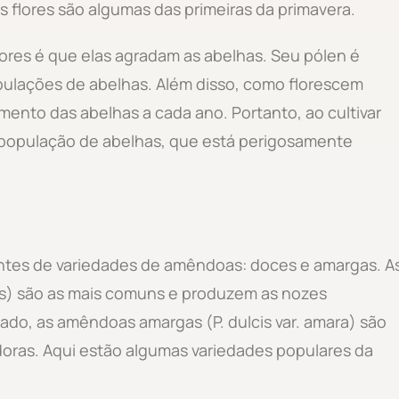
 flores são algumas das primeiras da primavera.
ores é que elas agradam as abelhas. Seu pólen é
opulações de abelhas. Além disso, como florescem
mento das abelhas a cada ano. Portanto, ao cultivar
 população de abelhas, que está perigosamente
entes de variedades de amêndoas: doces e amargas. A
is) são as mais comuns e produzem as nozes
ado, as amêndoas amargas (P. dulcis var. amara) são
doras. Aqui estão algumas variedades populares da