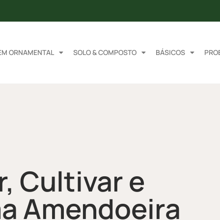
EM ORNAMENTAL
SOLO & COMPOSTO
BÁSICOS
PRO
, Cultivar e
ma Amendoeira