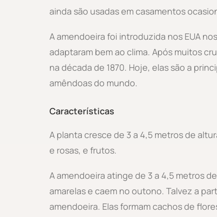
ainda são usadas em casamentos ocasio
A amendoeira foi introduzida nos EUA nos
adaptaram bem ao clima. Após muitos cru
na década de 1870. Hoje, elas são a princ
amêndoas do mundo.
Características
A planta cresce de 3 a 4,5 metros de altu
e rosas, e frutos.
A amendoeira atinge de 3 a 4,5 metros de 
amarelas e caem no outono. Talvez a part
amendoeira. Elas formam cachos de flores