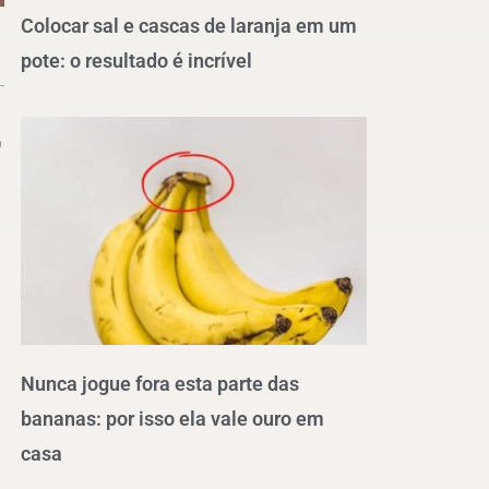
Colocar sal e cascas de laranja em um
pote: o resultado é incrível
,
m
Nunca jogue fora esta parte das
bananas: por isso ela vale ouro em
casa