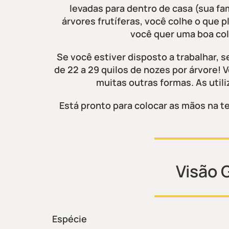
levadas para dentro de casa (sua fam
árvores frutíferas, você colhe o que 
você quer uma boa colh
Se você estiver disposto a trabalhar,
de 22 a 29 quilos de nozes por árvore! 
muitas outras formas. As utili
Está pronto para colocar as mãos na t
Visão 
Espécie