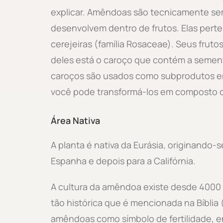
explicar. Amêndoas são tecnicamente se
desenvolvem dentro de frutos. Elas pert
cerejeiras (família Rosaceae). Seus frut
deles está o caroço que contém a sement
caroços são usados como subprodutos em
você pode transformá-los em composto o
Área Nativa
A planta é nativa da Eurásia, originando-
Espanha e depois para a Califórnia.
A cultura da amêndoa existe desde 4000 a
tão histórica que é mencionada na Bíblia
amêndoas como símbolo de fertilidade, 