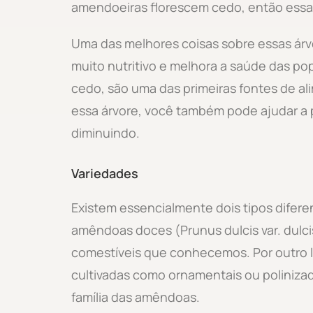
amendoeiras florescem cedo, então essas
Uma das melhores coisas sobre essas árv
muito nutritivo e melhora a saúde das p
cedo, são uma das primeiras fontes de ali
essa árvore, você também pode ajudar a
diminuindo.
Variedades
Existem essencialmente dois tipos difer
amêndoas doces (Prunus dulcis var. dulc
comestíveis que conhecemos. Por outro l
cultivadas como ornamentais ou poliniza
família das amêndoas.