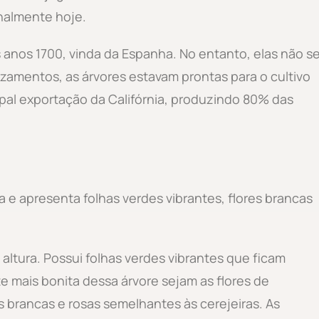
nalmente hoje.
 anos 1700, vinda da Espanha. No entanto, elas não s
zamentos, as árvores estavam prontas para o cultivo
ipal exportação da Califórnia, produzindo 80% das
ra e apresenta folhas verdes vibrantes, flores brancas
altura. Possui folhas verdes vibrantes que ficam
e mais bonita dessa árvore sejam as flores de
 brancas e rosas semelhantes às cerejeiras. As