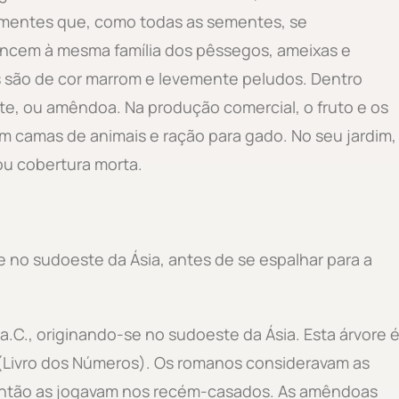
mentes que, como todas as sementes, se
encem à mesma família dos pêssegos, ameixas e
os são de cor marrom e levemente peludos. Dentro
e, ou amêndoa. Na produção comercial, o fruto e os
 camas de animais e ração para gado. No seu jardim,
u cobertura morta.
se no sudoeste da Ásia, antes de se espalhar para a
.C., originando-se no sudoeste da Ásia. Esta árvore 
 (Livro dos Números). Os romanos consideravam as
então as jogavam nos recém-casados. As amêndoas