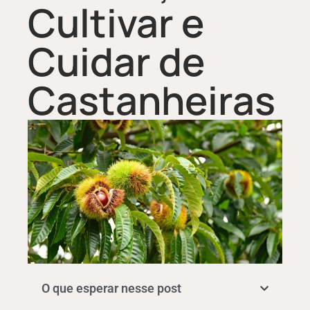
Cultivar e
Cuidar de
Castanheiras
O que esperar nesse post