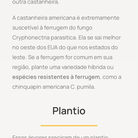
outra castanheira.
A castanheira americana é extremamente
suscetível à ferrugem do fungo
Cryphonectria parasitica. Ela se sai melhor
no oeste dos EUA do que nos estados do
leste. Se a ferrugem for comum em sua
região, plante uma variedade híbrida ou
espécies resistentes à ferrugem
, como a
chinquapin americana C. pumila.
Plantio
Essas árvores precisam de um plantio