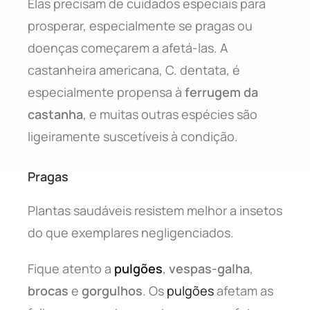
Elas precisam de cuidados especiais para
prosperar, especialmente se pragas ou
doenças começarem a afetá-las. A
castanheira americana, C. dentata, é
especialmente propensa à
ferrugem da
castanha
, e muitas outras espécies são
ligeiramente suscetíveis à condição.
Pragas
Plantas saudáveis resistem melhor a insetos
do que exemplares negligenciados.
Fique atento a
pulgões
,
vespas-galha
,
brocas
e
gorgulhos
. Os
pulgões
afetam as