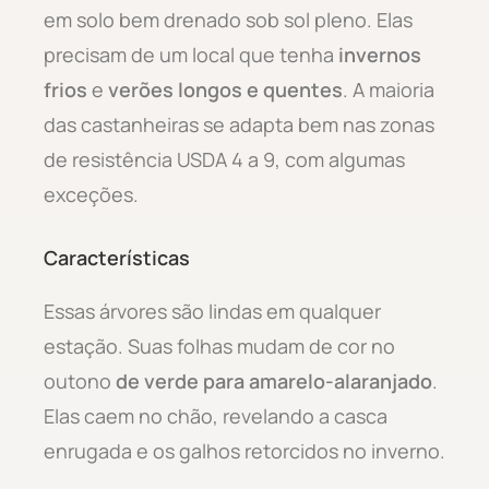
em solo bem drenado sob sol pleno. Elas
precisam de um local que tenha
invernos
frios
e
verões longos e quentes
. A maioria
das castanheiras se adapta bem nas zonas
de resistência USDA 4 a 9, com algumas
exceções.
Características
Essas árvores são lindas em qualquer
estação. Suas folhas mudam de cor no
outono
de verde para amarelo-alaranjado
.
Elas caem no chão, revelando a casca
enrugada e os galhos retorcidos no inverno.