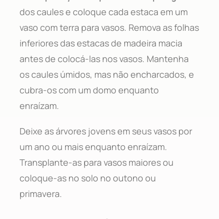
dos caules e coloque cada estaca em um
vaso com terra para vasos. Remova as folhas
inferiores das estacas de madeira macia
antes de colocá-las nos vasos. Mantenha
os caules úmidos, mas não encharcados, e
cubra-os com um domo enquanto
enraízam.
Deixe as árvores jovens em seus vasos por
um ano ou mais enquanto enraízam.
Transplante-as para vasos maiores ou
coloque-as no solo no outono ou
primavera.