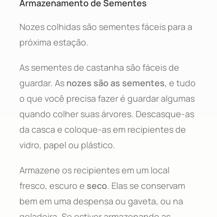
Armazenamento de Sementes
Nozes colhidas são sementes fáceis para a
próxima estação.
As sementes de castanha são fáceis de
guardar. As
nozes são as sementes
, e tudo
o que você precisa fazer é guardar algumas
quando colher suas árvores. Descasque-as
da casca e coloque-as em recipientes de
vidro, papel ou plástico.
Armazene os recipientes em um local
fresco, escuro e
seco
. Elas se conservam
bem em uma despensa ou gaveta, ou na
geladeira. Se estiver armazenando as