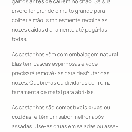
galhos
antes de caírem no chão
. Se sua
árvore for grande e muito grande para
colher à mão, simplesmente recolha as
nozes caídas diariamente até pegá-las
todas.
As castanhas vêm com
embalagem natural
.
Elas têm cascas espinhosas e você
precisará removê-las para desfrutar das
nozes. Quebre-as ou divida-as com uma
ferramenta de metal para abri-las.
As castanhas são
comestíveis cruas ou
cozidas
, e têm um sabor melhor após
assadas. Use-as cruas em saladas ou asse-