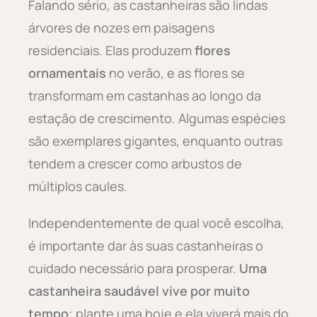
Falando sério, as castanheiras são lindas
árvores de nozes em paisagens
residenciais. Elas produzem
flores
ornamentais
no verão, e as flores se
transformam em castanhas ao longo da
estação de crescimento. Algumas espécies
são exemplares gigantes, enquanto outras
tendem a crescer como arbustos de
múltiplos caules.
Independentemente de qual você escolha,
é importante dar às suas castanheiras o
cuidado necessário para prosperar.
Uma
castanheira saudável vive por muito
tempo
; plante uma hoje e ela viverá mais do