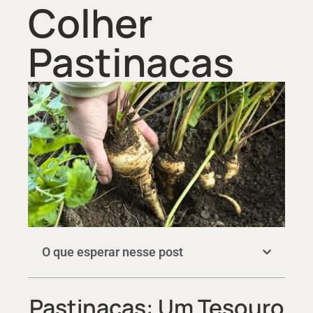
Colher
Pastinacas
O que esperar nesse post
Pastinacas: Um Tesouro