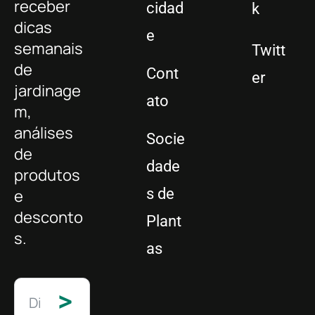
receber
cidad
k
dicas
e
semanais
Twitt
de
Cont
er
jardinage
ato
m,
análises
Socie
de
dade
produtos
s de
e
desconto
Plant
s.
as
>