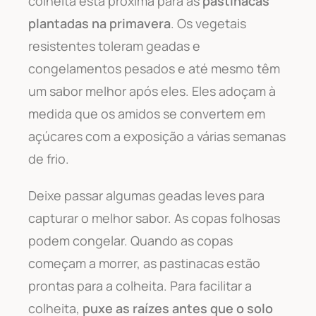
colheita está próxima para as
pastinacas
plantadas na primavera
. Os vegetais
resistentes toleram geadas e
congelamentos pesados e até mesmo têm
um sabor melhor após eles. Eles adoçam à
medida que os amidos se convertem em
açúcares com a exposição a várias semanas
de frio.
Deixe passar algumas geadas leves para
capturar o melhor sabor. As copas folhosas
podem congelar. Quando as copas
começam a morrer, as pastinacas estão
prontas para a colheita. Para facilitar a
colheita,
puxe as raízes antes que o solo