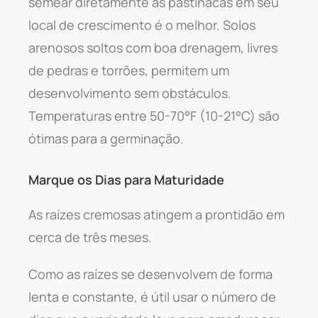
semear diretamente as pastinacas em seu
local de crescimento é o melhor. Solos
arenosos soltos com boa drenagem, livres
de pedras e torrões, permitem um
desenvolvimento sem obstáculos.
Temperaturas entre 50-70°F (10-21°C) são
ótimas para a germinação.
Marque os Dias para Maturidade
As raízes cremosas atingem a prontidão em
cerca de três meses.
Como as raízes se desenvolvem de forma
lenta e constante, é útil usar o número de