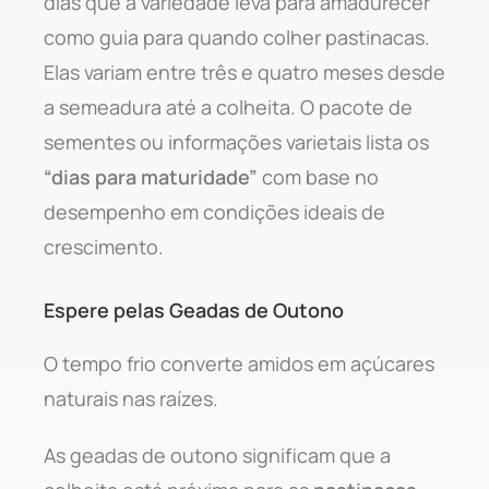
dias que a variedade leva para amadurecer
como guia para quando colher pastinacas.
Elas variam entre três e quatro meses desde
a semeadura até a colheita. O pacote de
sementes ou informações varietais lista os
“dias para maturidade”
com base no
desempenho em condições ideais de
crescimento.
Espere pelas Geadas de Outono
O tempo frio converte amidos em açúcares
naturais nas raízes.
As geadas de outono significam que a