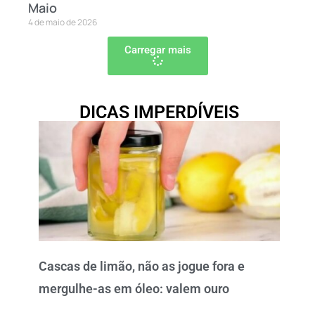
Maio
4 de maio de 2026
Carregar mais
DICAS IMPERDÍVEIS
Cascas de limão, não as jogue fora e
mergulhe-as em óleo: valem ouro