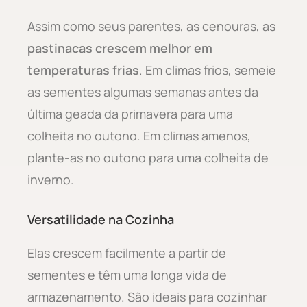
Assim como seus parentes, as cenouras, as
pastinacas crescem melhor em
temperaturas frias
. Em climas frios, semeie
as sementes algumas semanas antes da
última geada da primavera para uma
colheita no outono. Em climas amenos,
plante-as no outono para uma colheita de
inverno.
Versatilidade na Cozinha
Elas crescem facilmente a partir de
sementes e têm uma longa vida de
armazenamento. São ideais para cozinhar