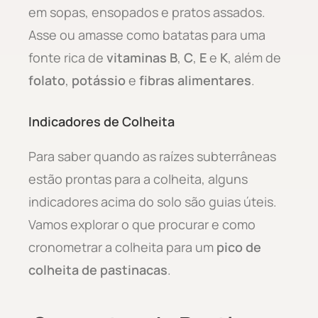
em sopas, ensopados e pratos assados.
Asse ou amasse como batatas para uma
fonte rica de
vitaminas B
,
C
,
E
e
K
, além de
folato
,
potássio
e
fibras alimentares
.
Indicadores de Colheita
Para saber quando as raízes subterrâneas
estão prontas para a colheita, alguns
indicadores acima do solo são guias úteis.
Vamos explorar o que procurar e como
cronometrar a colheita para um
pico de
colheita de pastinacas
.