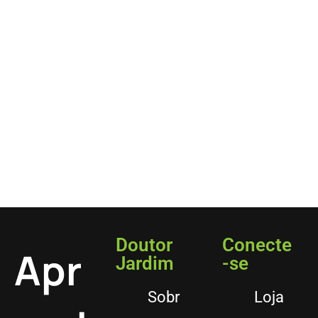
Doutor
Conecte
Apr
Jardim
-se
Sobr
Loja