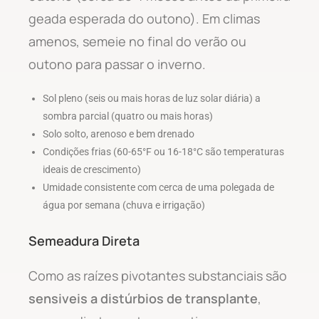
geada esperada do outono). Em climas
amenos, semeie no final do verão ou
outono para passar o inverno.
Sol pleno (seis ou mais horas de luz solar diária) a
sombra parcial (quatro ou mais horas)
Solo solto, arenoso e bem drenado
Condições frias (60-65°F ou 16-18°C são temperaturas
ideais de crescimento)
Umidade consistente com cerca de uma polegada de
água por semana (chuva e irrigação)
Semeadura Direta
Como as raízes pivotantes substanciais são
sensiveis a distúrbios de transplante
,