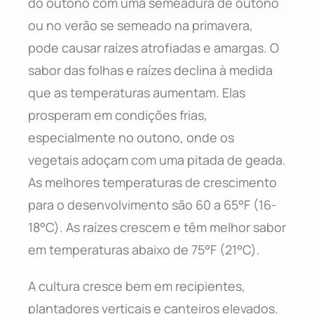
do outono com uma semeadura de outono
ou no verão se semeado na primavera,
pode causar raízes atrofiadas e amargas. O
sabor das folhas e raízes declina à medida
que as temperaturas aumentam. Elas
prosperam em condições frias,
especialmente no outono, onde os
vegetais adoçam com uma pitada de geada.
As melhores temperaturas de crescimento
para o desenvolvimento são 60 a 65°F (16-
18°C). As raízes crescem e têm melhor sabor
em temperaturas abaixo de 75°F (21°C).
A cultura cresce bem em recipientes,
plantadores verticais e canteiros elevados.