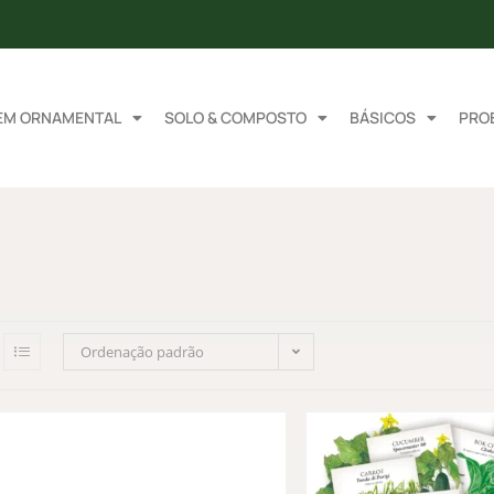
EM ORNAMENTAL
SOLO & COMPOSTO
BÁSICOS
PRO
Ordenação padrão