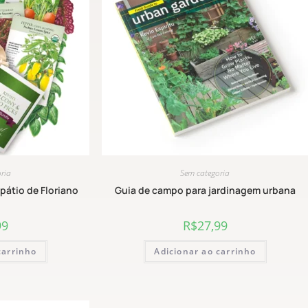
ria
Sem categoria
pátio de Floriano
Guia de campo para jardinagem urbana
99
R$
27,99
carrinho
Adicionar ao carrinho