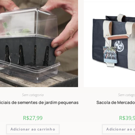
Sem categoria
Sem catego
niciais de sementes de jardim pequenas
Sacola de Mercado
R$
27,99
R$
39,
Adicionar ao carrinho
Adicionar ao 