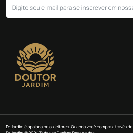
Dr.Jardim é apoiado pelos leitores. Quando você compra através 
Dr.Jardim © 2024 Todos os Direitos Reservados.