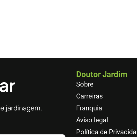
Doutor Jardim
ar
Sobre
Carreiras
de jardinagem,
Franquia
Aviso legal
Política de Privacid