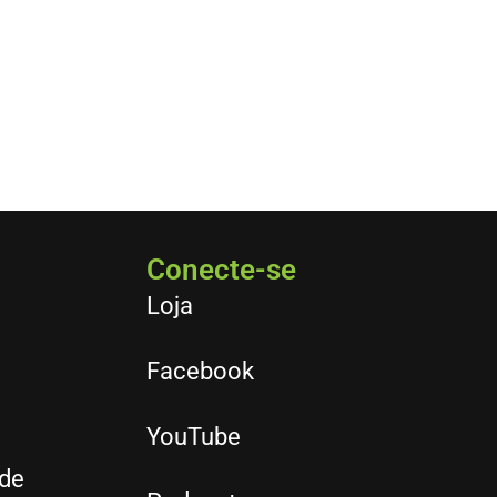
Conecte-se
Loja
Facebook
YouTube
ade