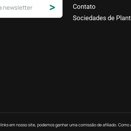
>
Contato
Sociedades de Plan
de links em nosso site, podemos ganhar uma comissão de afiliado. Co