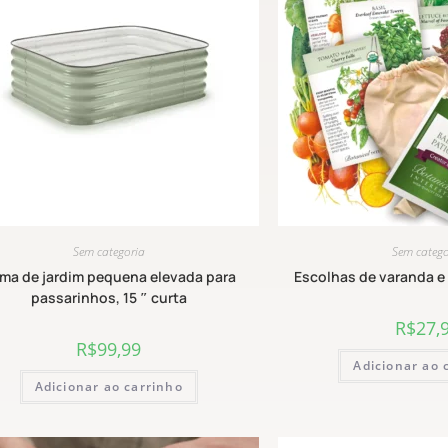
Sem categoria
Sem catego
ma de jardim pequena elevada para
Escolhas de varanda e 
passarinhos, 15 ″ curta
R$
27,
R$
99,99
Adicionar ao 
Adicionar ao carrinho