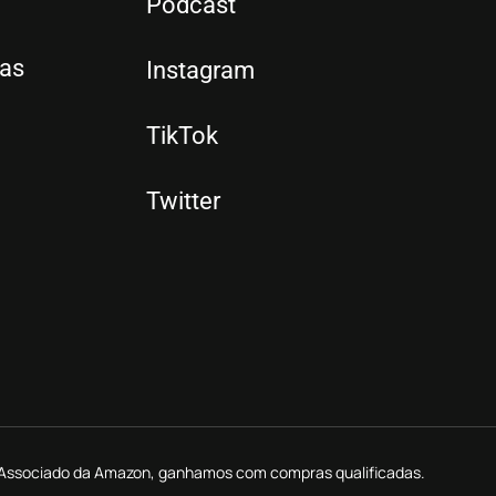
Podcast
tas
Instagram
TikTok
Twitter
mo Associado da Amazon, ganhamos com compras qualificadas.