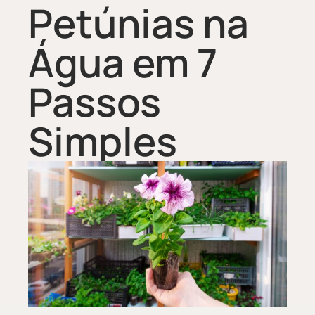
Petúnias na
Água em 7
Passos
Simples