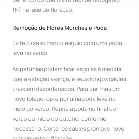
(N) na fase de floração.
Remoção de Flores Murchas e Poda
Evite o crescimento esguio com uma poda
leve no verão.
As petúnias podem ficar esguias à medida
que a estação avança, e seus longos caules
crescem desordenados. Para dar-lhes um
novo fôlego, opte por uma poda leve no
meio do verão. Repita a poda no final do
verão ou início do outono, conforme
necessário. Cortar os caules promove novo
crescimento e floração.