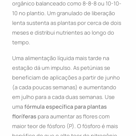
orgânico balanceado como 8-8-8 ou 10-10-
10 no plantio. Um granulado de liberação
lenta sustenta as plantas por cerca de dois
meses e distribui nutrientes ao longo do
tempo.
Uma alimentação líquida mais tarde na
estação dá um impulso. As petúnias se
beneficiam de aplicações a partir de junho
(a cada poucas semanas) e aumentando
em julho para a cada duas semanas. Use
uma
fórmula específica para plantas
floríferas
para aumentar as flores com
maior teor de fósforo (P). O fósforo é mais
benéfico do que o alto teor de nitrogênio