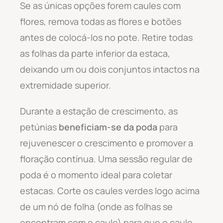
Se as únicas opções forem caules com
flores, remova todas as flores e botões
antes de colocá-los no pote. Retire todas
as folhas da parte inferior da estaca,
deixando um ou dois conjuntos intactos na
extremidade superior.
Durante a estação de crescimento, as
petúnias
beneficiam-se da poda
para
rejuvenescer o crescimento e promover a
floração contínua. Uma sessão regular de
poda é o momento ideal para coletar
estacas. Corte os caules verdes logo acima
de um nó de folha (onde as folhas se
encontram com o caule) para que o caule