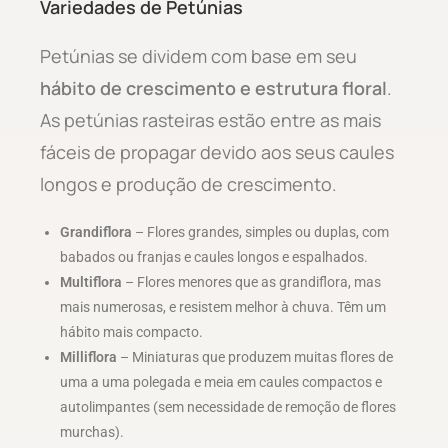
Variedades de Petúnias
Petúnias se dividem com base em seu
hábito de crescimento e estrutura floral
.
As petúnias rasteiras estão entre as mais
fáceis de propagar devido aos seus caules
longos e produção de crescimento.
Grandiflora
– Flores grandes, simples ou duplas, com
babados ou franjas e caules longos e espalhados.
Multiflora
– Flores menores que as grandiflora, mas
mais numerosas, e resistem melhor à chuva. Têm um
hábito mais compacto.
Milliflora
– Miniaturas que produzem muitas flores de
uma a uma polegada e meia em caules compactos e
autolimpantes (sem necessidade de remoção de flores
murchas).