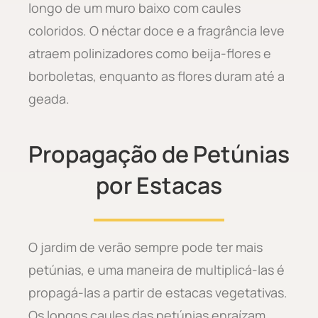
longo de um muro baixo com caules
coloridos. O néctar doce e a fragrância leve
atraem polinizadores como beija-flores e
borboletas, enquanto as flores duram até a
geada.
Propagação de Petúnias
por Estacas
O jardim de verão sempre pode ter mais
petúnias, e uma maneira de multiplicá-las é
propagá-las a partir de estacas vegetativas.
Os longos caules das petúnias enraízam