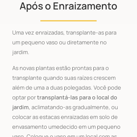
Após o Enraizamento
Uma vez enraizadas, transplante-as para
um pequeno vaso ou diretamente no
jardim.
As novas plantas estão prontas para o
transplante quando suas raízes crescem
além de uma a duas polegadas. Você pode
optar por
transplantá-las para o local do
jardim
, aclimatando-as gradualmente, ou
colocar as estacas enraizadas em solo de
envasamento umedecido em um pequeno
vaso. Coloque o vaso em um local com as