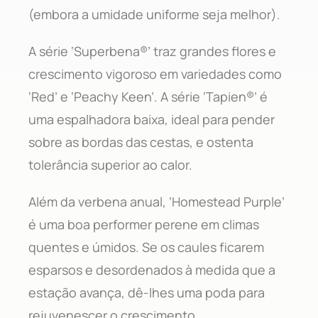
(embora a umidade uniforme seja melhor).
A série ‘Superbena®’ traz grandes flores e
crescimento vigoroso em variedades como
‘Red’ e ‘Peachy Keen’. A série ‘Tapien®’ é
uma espalhadora baixa, ideal para pender
sobre as bordas das cestas, e ostenta
tolerância superior ao calor.
Além da verbena anual, ‘Homestead Purple’
é uma boa performer perene em climas
quentes e úmidos. Se os caules ficarem
esparsos e desordenados à medida que a
estação avança, dê-lhes uma poda para
rejuvenescer o crescimento.