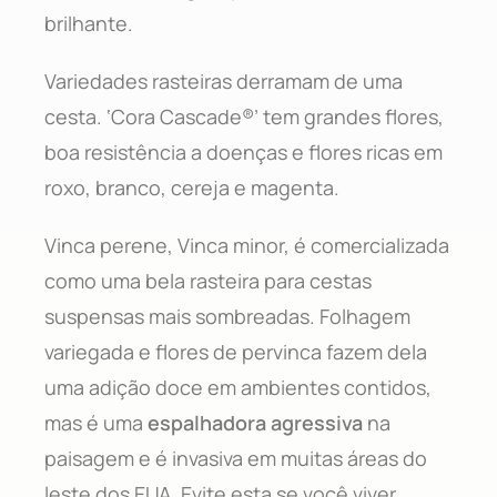
brilhante.
Variedades rasteiras derramam de uma
cesta. ‘Cora Cascade®’ tem grandes flores,
boa resistência a doenças e flores ricas em
roxo, branco, cereja e magenta.
Vinca perene, Vinca minor, é comercializada
como uma bela rasteira para cestas
suspensas mais sombreadas. Folhagem
variegada e flores de pervinca fazem dela
uma adição doce em ambientes contidos,
mas é uma
espalhadora agressiva
na
paisagem e é invasiva em muitas áreas do
leste dos EUA. Evite esta se você viver