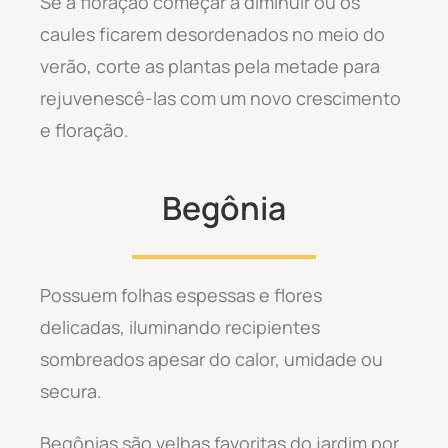
Se a floração começar a diminuir ou os
caules ficarem desordenados no meio do
verão, corte as plantas pela metade para
rejuvenescê-las com um novo crescimento
e floração.
Begônia
Possuem folhas espessas e flores
delicadas, iluminando recipientes
sombreados apesar do calor, umidade ou
secura.
Begônias são velhas favoritas do jardim por