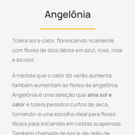
Angelônia
Tolera sol e calor, florescendo ricamente
com flores de dois lábios em azul, roxo, rosa
e bicolor.
À medida que o calor do verão aumenta,
também aumentam as flores da angelônia.
Angelônia é uma seleção que
ama sol e
calor
e tolera períodos curtos de seca,
tornando-a uma escolha ideal para flores
fáceis para iniciantes em cestas suspensas.
Também chamada de boca-de-leão de