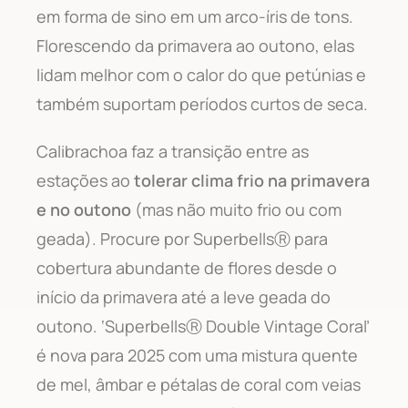
em forma de sino em um arco-íris de tons.
Florescendo da primavera ao outono, elas
lidam melhor com o calor do que petúnias e
também suportam períodos curtos de seca.
Calibrachoa faz a transição entre as
estações ao
tolerar clima frio na primavera
e no outono
(mas não muito frio ou com
geada). Procure por SuperbellsⓇ para
cobertura abundante de flores desde o
início da primavera até a leve geada do
outono. ‘SuperbellsⓇ Double Vintage Coral’
é nova para 2025 com uma mistura quente
de mel, âmbar e pétalas de coral com veias