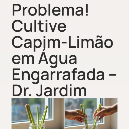
Problema!
Cultive
Capim-Limão
em Água
Engarrafada –
Dr. Jardim