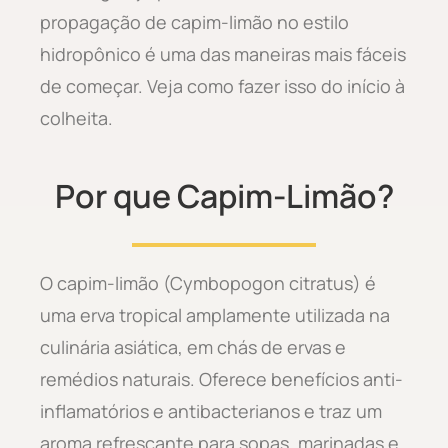
propagação de capim-limão no estilo
hidropônico é uma das maneiras mais fáceis
de começar. Veja como fazer isso do início à
colheita.
Por que Capim-Limão?
O capim-limão (Cymbopogon citratus) é
uma erva tropical amplamente utilizada na
culinária asiática, em chás de ervas e
remédios naturais. Oferece benefícios anti-
inflamatórios e antibacterianos e traz um
aroma refrescante para sopas, marinadas e