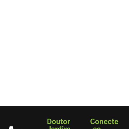
Doutor
Conecte