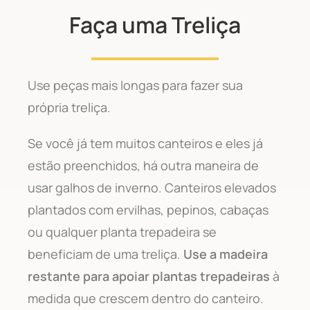
Faça uma Treliça
Use peças mais longas para fazer sua
própria treliça.
Se você já tem muitos canteiros e eles já
estão preenchidos, há outra maneira de
usar galhos de inverno. Canteiros elevados
plantados com ervilhas, pepinos, cabaças
ou qualquer planta trepadeira se
beneficiam de uma treliça.
Use a madeira
restante para apoiar plantas trepadeiras
à
medida que crescem dentro do canteiro.