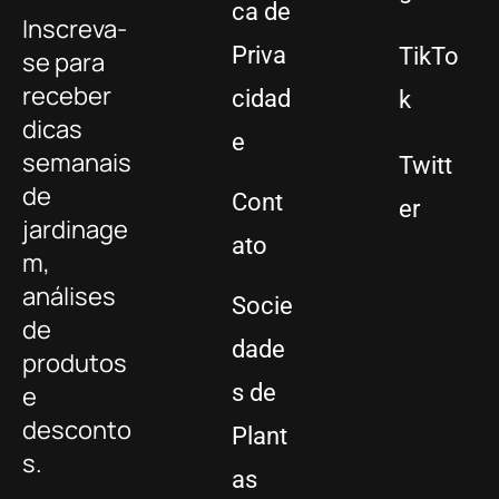
ca de
Inscreva-
Priva
TikTo
se para
receber
cidad
k
dicas
e
semanais
Twitt
de
Cont
er
jardinage
ato
m,
análises
Socie
de
dade
produtos
s de
e
desconto
Plant
s.
as