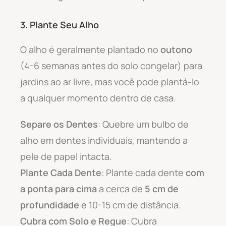
3. Plante Seu Alho
O alho é geralmente plantado no
outono
(4-6 semanas antes do solo congelar) para
jardins ao ar livre, mas você pode plantá-lo
a qualquer momento dentro de casa.
Separe os Dentes
: Quebre um bulbo de
alho em dentes individuais, mantendo a
pele de papel intacta.
Plante Cada Dente
: Plante cada dente
com
a ponta para cima
a cerca de
5 cm de
profundidade
e 10-15 cm de distância.
Cubra com Solo e Regue
: Cubra