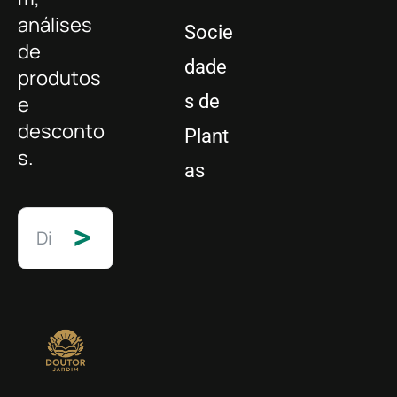
análises
Socie
de
dade
produtos
s de
e
desconto
Plant
s.
as
>