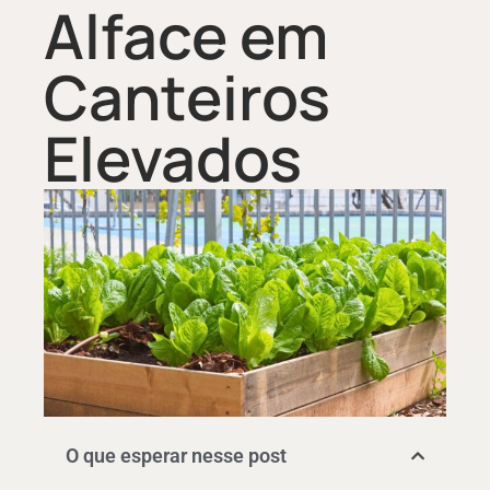
Alface em
Canteiros
Elevados
O que esperar nesse post