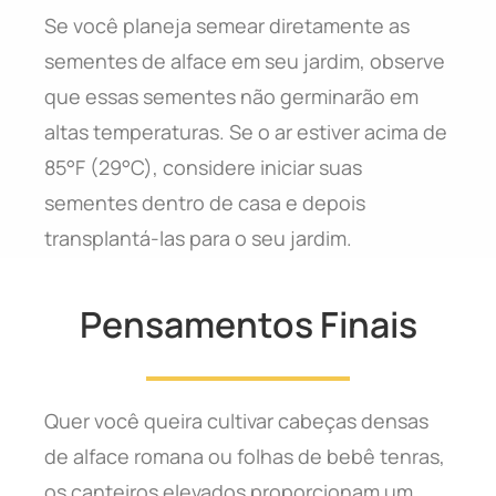
Se você planeja semear diretamente as
sementes de alface em seu jardim, observe
que essas sementes não germinarão em
altas temperaturas. Se o ar estiver acima de
85°F (29°C), considere iniciar suas
sementes dentro de casa e depois
transplantá-las para o seu jardim.
Pensamentos Finais
Quer você queira cultivar cabeças densas
de alface romana ou folhas de bebê tenras,
os canteiros elevados proporcionam um