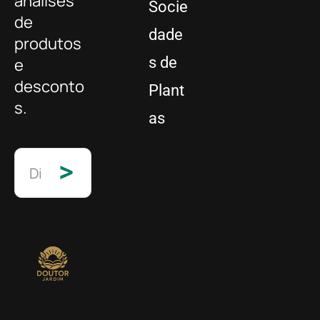
análises
Socie
de
dade
produtos
s de
e
desconto
Plant
s.
as
>