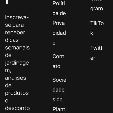
Políti
gram
ca de
Inscreva-
Priva
TikTo
se para
receber
cidad
k
dicas
e
semanais
Twitt
de
Cont
er
jardinage
ato
m,
análises
Socie
de
dade
produtos
s de
e
desconto
Plant