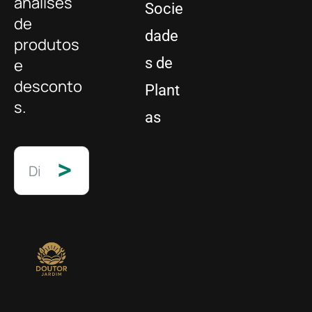
análises
Socie
de
dade
produtos
s de
e
desconto
Plant
s.
as
>