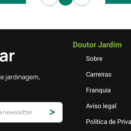
Doutor Jardim
ar
Sobre
Carreiras
de jardinagem,
Franquia
Aviso legal
>
Política de Priv