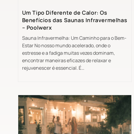
Um Tipo Diferente de Calor: Os
Benefícios das Saunas Infravermelhas
– Poolwerx
Sauna Infravermelha: Um Caminho para o Bem-
Estar No nosso mundo acelerado, onde o
estresse e a fadiga muitas vezes dominam,
encontrar maneiras eficazes de relaxar e
rejuvenescer é essencial. É…