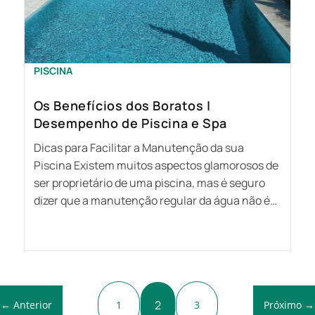
PISCINA
Os Benefícios dos Boratos |
Desempenho de Piscina e Spa
Dicas para Facilitar a Manutenção da sua
Piscina Existem muitos aspectos glamorosos de
ser proprietário de uma piscina, mas é seguro
dizer que a manutenção regular da água não é…
2
1
3
← Anterior
Próximo →