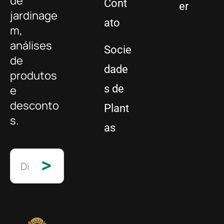
de
Cont
er
jardinage
ato
m,
análises
Socie
de
dade
produtos
s de
e
desconto
Plant
s.
as
>