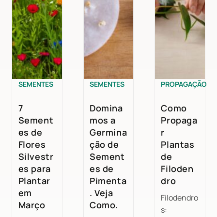
SEMENTES
SEMENTES
PROPAGAÇÃO
7
Domina
Como
Sement
mos a
Propaga
es de
Germina
r
Flores
ção de
Plantas
Silvestr
Sement
de
es para
es de
Filoden
Plantar
Pimenta
dro
em
. Veja
Filodendro
Março
Como.
s: