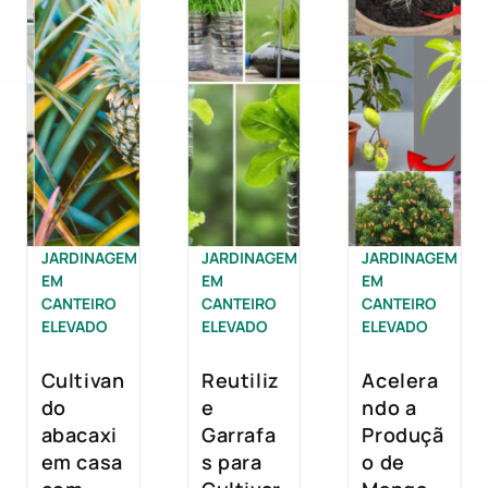
JARDINAGEM
JARDINAGEM
JARDINAGEM
EM
EM
EM
CANTEIRO
CANTEIRO
CANTEIRO
ELEVADO
ELEVADO
ELEVADO
Cultivan
Reutiliz
Acelera
do
e
ndo a
abacaxi
Garrafa
Produçã
em casa
s para
o de