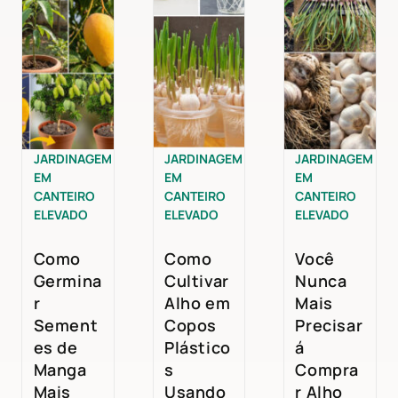
JARDINAGEM
JARDINAGEM
JARDINAGEM
EM
EM
EM
CANTEIRO
CANTEIRO
CANTEIRO
ELEVADO
ELEVADO
ELEVADO
Como
Como
Você
Germina
Cultivar
Nunca
r
Alho em
Mais
Sement
Copos
Precisar
es de
Plástico
á
Manga
s
Compra
Mais
Usando
r Alho